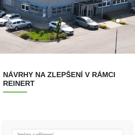
NÁVRHY NA ZLEPŠENÍ V RÁMCI
REINERT
Jméno a příjmení