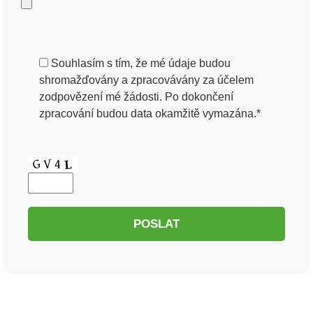
Souhlasím s tím, že mé údaje budou
shromažďovány a zpracovávány za účelem
zodpovězení mé žádosti. Po dokončení
zpracování budou data okamžitě vymazána.*